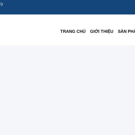
69
TRANG CHỦ
GIỚI THIỆU
SẢN PH