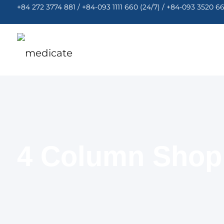
+84 272 3774 881 / +84-093 1111 660 (24/7) / +84-093 3520 6
4 Column Shop