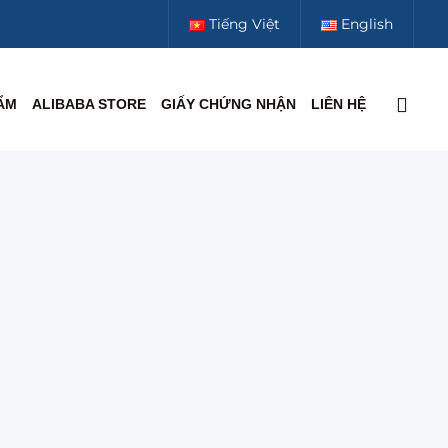
Tiếng Việt
English
ẨM
ALIBABA STORE
GIẤY CHỨNG NHẬN
LIÊN HỆ