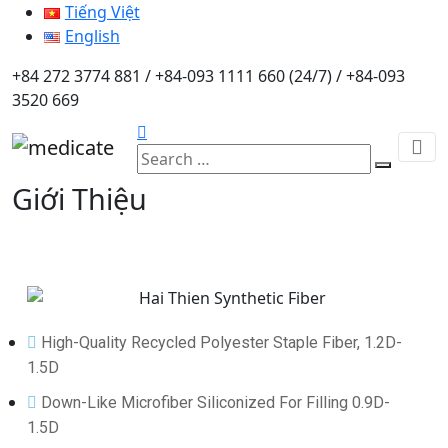
Tiếng Việt
English
+84 272 3774 881 / +84-093 1111 660 (24/7) / +84-093
3520 669
Giới Thiệu
High-Quality Recycled Polyester Staple Fiber, 1.2D-
1.5D
Down-Like Microfiber Siliconized For Filling 0.9D-
1.5D