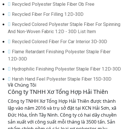
Recycled Polyester Staple Fiber Ob Free
Recycled Fiber For Filling 1.2D-30D
Recycled Colored Polyester Staple Fiber For Spinning
And Non-Woven Fabric 1.2D - 30D List Item
Recycled Colored Fiber For Car Interior 3D-30D
Flame Retardant Finishing Polyester Staple Fiber
1.2D-30D
Hydrophilic Finishing Polyester Staple Fiber 1.2D-30D
Harsh Hand Feel Polyester Staple Fiber 15D-30D
Về Chúng Tôi
Công ty TNHH Xơ Tổng Hợp Hải Thiên
Công ty TNHH Xơ Tổng Hợp Hải Thiên được thành
lập vào năm 2016 và trụ sở đặt tại KCN Hải Sơn, xã
Đức Hòa, tỉnh Tây Ninh. Công ty có hai dây chuyền
sản xuất với công suất mỗi tháng là 3500 tấn. Sản
phẩm chính gồm có các loại xơ polyester màu