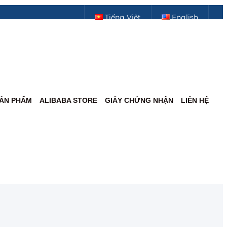
Tiếng Việt
English
ẢN PHẨM
ALIBABA STORE
GIẤY CHỨNG NHẬN
LIÊN HỆ