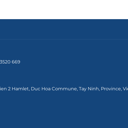
3 3520 669
inh Tien 2 Hamlet, Duc Hoa Commune, Tay Ninh, Province, 