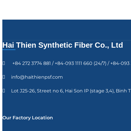
Hai Thien Synthetic Fiber Co., Ltd
+84 272 3774 881 / +84-093 1111 660 (24/7) / +84-09
info@haithienpsf.com
Lot J25-26, Street no 6, Hai Son IP (stage 3,4), B
Our Factory Location