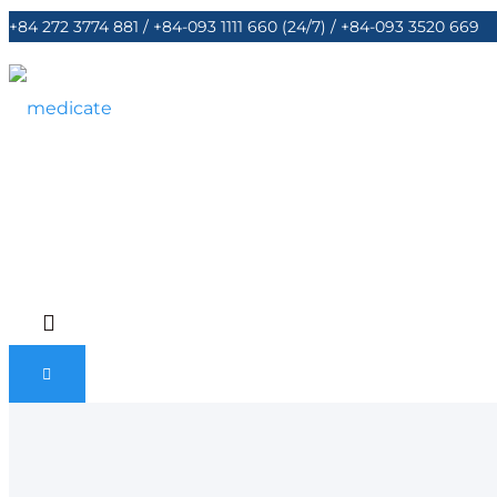
+84 272 3774 881 / +84-093 1111 660 (24/7) / +84-093 3520 669