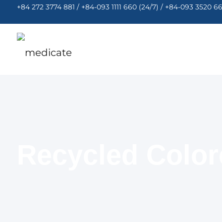
+84 272 3774 881 / +84-093 1111 660 (24/7) / +84-093 3520 6
Recycled Colore